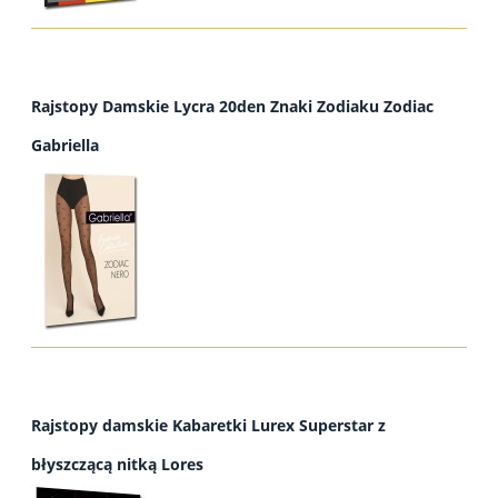
Rajstopy Damskie Lycra 20den Znaki Zodiaku Zodiac
Gabriella
Rajstopy damskie Kabaretki Lurex Superstar z
błyszczącą nitką Lores