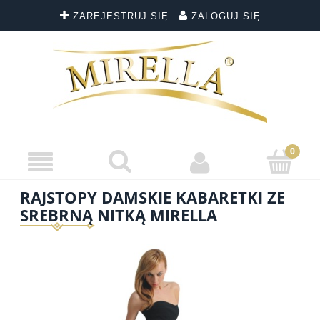
ZAREJESTRUJ SIĘ
ZALOGUJ SIĘ
RAJSTOPY DAMSKIE KABARETKI ZE
SREBRNĄ NITKĄ MIRELLA