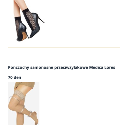
Pończochy samonośne przeciwżylakowe Medica Lores
70 den