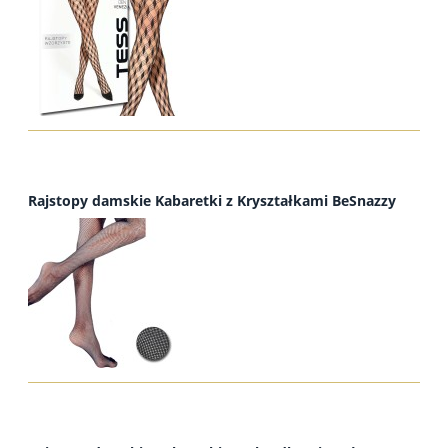
Rajstopy damskie Kabaretki z Kryształkami BeSnazzy