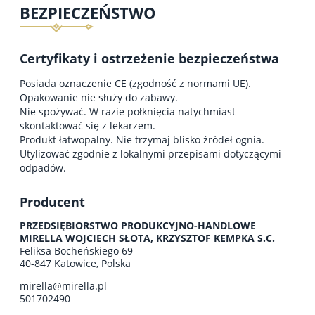
BEZPIECZEŃSTWO
Certyfikaty i ostrzeżenie bezpieczeństwa
Posiada oznaczenie CE (zgodność z normami UE).
Opakowanie nie służy do zabawy.
Nie spożywać. W razie połknięcia natychmiast
skontaktować się z lekarzem.
Produkt łatwopalny. Nie trzymaj blisko źródeł ognia.
Utylizować zgodnie z lokalnymi przepisami dotyczącymi
odpadów.
Producent
PRZEDSIĘBIORSTWO PRODUKCYJNO-HANDLOWE
MIRELLA WOJCIECH SŁOTA, KRZYSZTOF KEMPKA S.C.
Feliksa Bocheńskiego 69
40-847 Katowice, Polska
mirella@mirella.pl
501702490