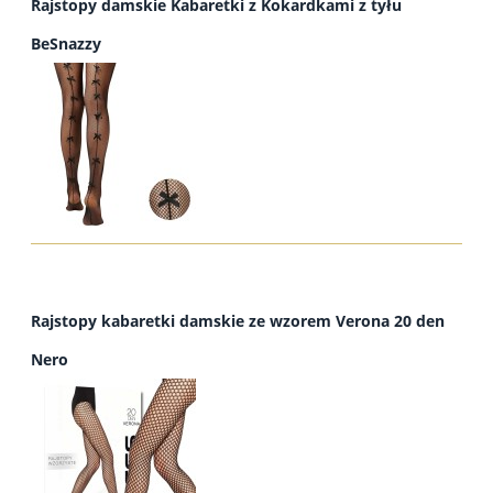
Rajstopy damskie Kabaretki z Kokardkami z tyłu
BeSnazzy
Rajstopy kabaretki damskie ze wzorem Verona 20 den
Nero