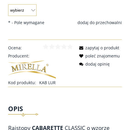
*
- Pole wymagane
dodaj do przechowalni
Ocena:
zapytaj o produkt
Producent:
poleć znajomemu
dodaj opinię
Kod produktu:
KAB LUR
OPIS
Rajstopy
CABARETTE
CLASSIC o wzorze