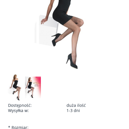
Dostępność:
duża ilość
Wysyłka w:
1-3 dni
*
Rozmiar: