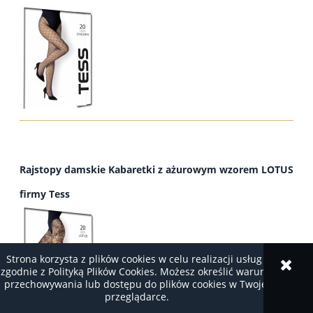
Rajstopy damskie Kabaretki z ażurowym wzorem LOTUS
firmy Tess
Strona korzysta z plików cookies w celu realizacji usług i
zgodnie z Polityką Plików Cookies. Możesz określić warunki
przechowywania lub dostępu do plików cookies w Twojej
przeglądarce.