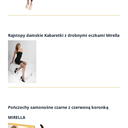
Rajstopy damskie Kabaretki z drobnymi oczkami Mirella
Pończochy samonośne czarne z czerwoną koronką
MIRELLA