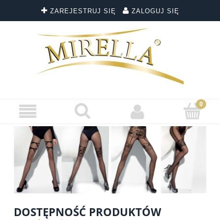
ZAREJESTRUJ SIĘ
ZALOGUJ SIĘ
DOSTĘPNOŚĆ PRODUKTÓW