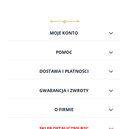
MOJE KONTO
POMOC
DOSTAWA I PŁATNOŚCI
GWARANCJA I ZWROTY
O FIRMIE
SKLEP DETALICZNY B2C