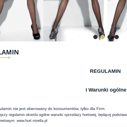
LAMIN
REGULAMIN
I Warunki ogólne
ulamin nie jest skierowany do konsumentów, tylko dla Firm.
ejszy regulamin określa ogólne warunki sprzedaży hurtowej, będącej podstawą
rnetowym: www.hurt.mirella.pl