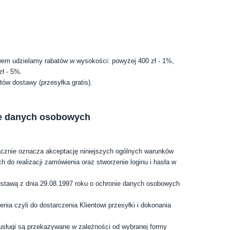
ewem udzielamy rabatów w wysokości: powyżej 400 zł - 1%,
zł - 5%.
tów dostawy (przesyłka gratis).
nie danych osobowych
nacznie oznacza akceptację niniejszych ogólnych warunków
 do realizacji zamówienia oraz stworzenie loginu i hasła w
 ustawą z dnia 29.08.1997 roku o ochronie danych osobowych
nia czyli do dostarczenia Klientowi przesyłki i dokonania
usługi są przekazywane w zależności od wybranej formy