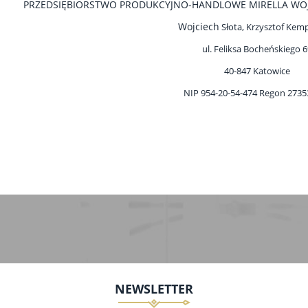
PRZEDSIĘBIORSTWO PRODUKCYJNO-HANDLOWE MIRELLA WOJCI
Wojciech
Słota, Krzysztof Kempk
ul. Feliksa Bocheńskiego 
40-847 Katowice
NIP 954-20-54-474 Regon 273
NEWSLETTER