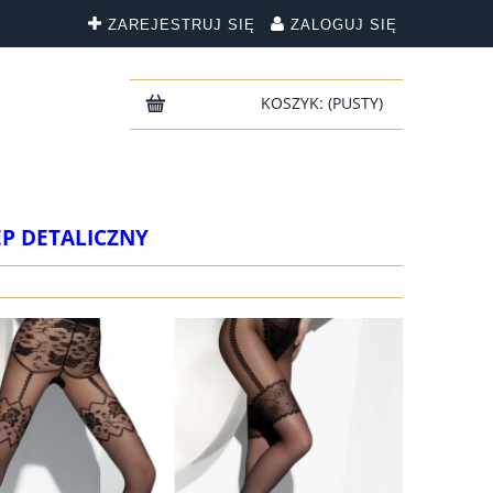
ZAREJESTRUJ SIĘ
ZALOGUJ SIĘ
KOSZYK:
(PUSTY)
EP DETALICZNY