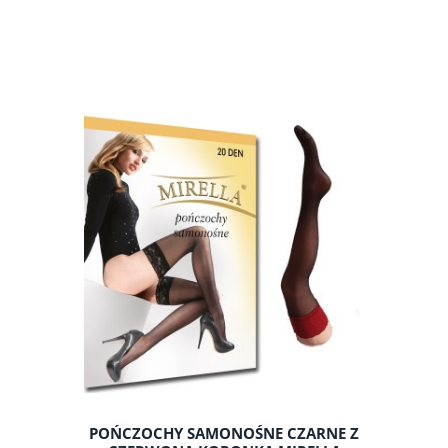
POŃCZOCHY SAMONOŚNE CZARNE Z