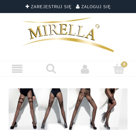
ZAREJESTRUJ SIĘ
ZALOGUJ SIĘ