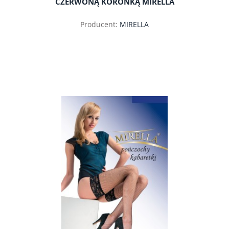
CZERWONĄ KORONKĄ MIRELLA
Producent:
MIRELLA