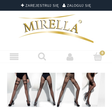
ZAREJESTRUJ SIĘ
ZALOGUJ SIĘ