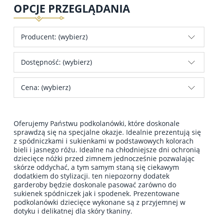
OPCJE PRZEGLĄDANIA
Producent: (wybierz)
Dostępność: (wybierz)
Cena: (wybierz)
Oferujemy Państwu podkolanówki, które doskonale
sprawdzą się na specjalne okazje. Idealnie prezentują się
z spódniczkami i sukienkami w podstawowych kolorach
bieli i jasnego różu. Idealne na chłodniejsze dni ochronią
dziecięce nóżki przed zimnem jednocześnie pozwalając
skórze oddychać, a tym samym staną się ciekawym
dodatkiem do stylizacji. ten niepozorny dodatek
garderoby będzie doskonale pasować zarówno do
sukienek spódniczek jak i spodenek. Prezentowane
podkolanówki dziecięce wykonane są z przyjemnej w
dotyku i delikatnej dla skóry tkaniny.