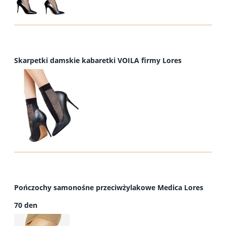
Skarpetki damskie kabaretki VOILA firmy Lores
Pończochy samonośne przeciwżylakowe Medica Lores
70 den