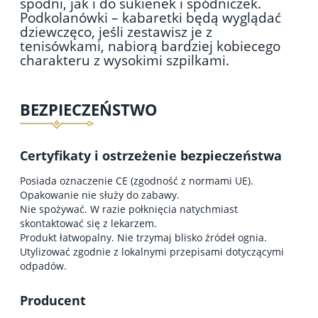
spodni, jak i do sukienek i spódniczek.
Podkolanówki – kabaretki będą wyglądać
dziewczęco, jeśli zestawisz je z
tenisówkami, nabiorą bardziej kobiecego
charakteru z wysokimi szpilkami.
BEZPIECZEŃSTWO
Certyfikaty i ostrzeżenie bezpieczeństwa
Posiada oznaczenie CE (zgodność z normami UE).
Opakowanie nie służy do zabawy.
Nie spożywać. W razie połknięcia natychmiast
skontaktować się z lekarzem.
Produkt łatwopalny. Nie trzymaj blisko źródeł ognia.
Utylizować zgodnie z lokalnymi przepisami dotyczącymi
odpadów.
Producent