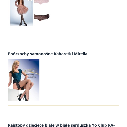
Pończochy samonośne Kabaretki Mirella
Rajstopy dziecięce białe w białe serduszka Yo Club RA-