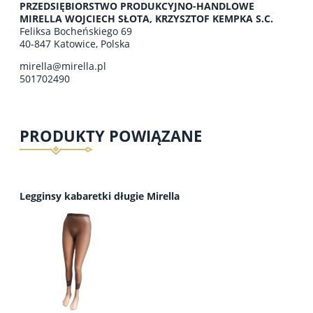
PRZEDSIĘBIORSTWO PRODUKCYJNO-HANDLOWE
MIRELLA WOJCIECH SŁOTA, KRZYSZTOF KEMPKA S.C.
Feliksa Bocheńskiego 69
40-847 Katowice, Polska
mirella@mirella.pl
501702490
PRODUKTY POWIĄZANE
Legginsy kabaretki długie Mirella