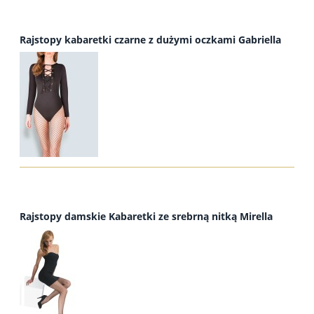
Rajstopy kabaretki czarne z dużymi oczkami Gabriella
Rajstopy damskie Kabaretki ze srebrną nitką Mirella