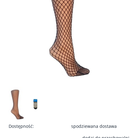
Dostępność:
spodziewana dostawa
dodaj do przechowalni