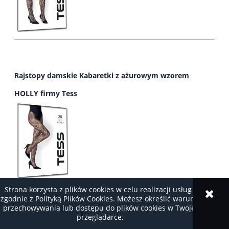
Rajstopy damskie Kabaretki z ażurowym wzorem
HOLLY firmy Tess
Strona korzysta z plików cookies w celu realizacji usług i
zgodnie z Polityką Plików Cookies. Możesz określić warunki
przechowywania lub dostępu do plików cookies w Twojej
przeglądarce.
Rajstopy damskie Kabaretki z ażurowym kwiatowym