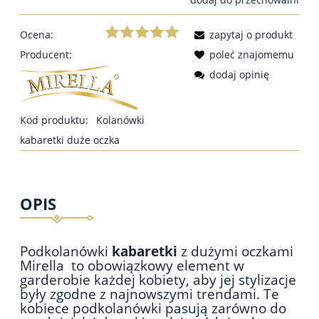
Ocena:
zapytaj o produkt
Producent:
poleć znajomemu
dodaj opinię
Kod produktu:
Kolanówki
kabaretki duże oczka
OPIS
Podkolanówki
kabaretki
z dużymi oczkami
Mirella
to obowiązkowy element w
garderobie każdej kobiety, aby jej stylizacje
były zgodne z najnowszymi trendami. Te
kobiece podkolanówki pasują zarówno do