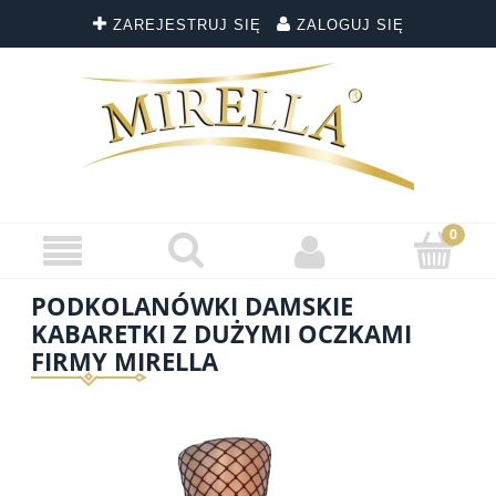
ZAREJESTRUJ SIĘ
ZALOGUJ SIĘ
PODKOLANÓWKI DAMSKIE
KABARETKI Z DUŻYMI OCZKAMI
FIRMY MIRELLA