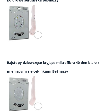
kolorowe serduszka BeSnazzy
Rajstopy dziewczęce kryjące mikrofibra 40 den białe z
mieniącymi się cekinkami BeSnazzy