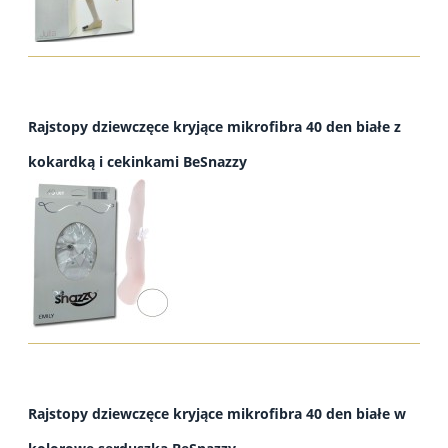
Rajstopy dziewczęce kryjące mikrofibra 40 den białe z
kokardką i cekinkami BeSnazzy
Rajstopy dziewczęce kryjące mikrofibra 40 den białe w