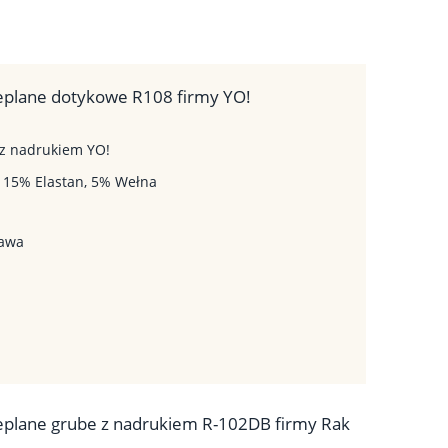
eplane dotykowe R108 firmy YO!
 z nadrukiem YO!
l, 15% Elastan, 5% Wełna
tawa
eplane grube z nadrukiem R-102DB firmy Rak