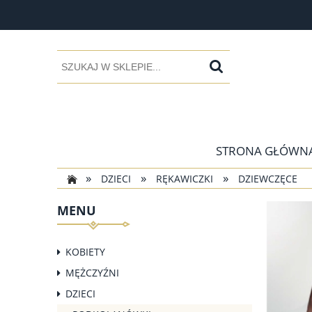
STRONA GŁÓWN
»
»
»
DZIECI
RĘKAWICZKI
DZIEWCZĘCE
MENU
KOBIETY
MĘŻCZYŹNI
DZIECI