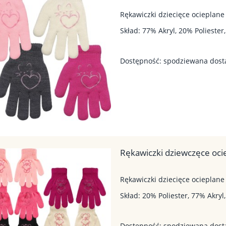
Rękawiczki dziecięce ocieplane
Skład: 77% Akryl, 20% Poliester
Dostępność:
spodziewana dos
Rękawiczki dziewczęce oci
Rękawiczki dziecięce ocieplan
Skład: 20% Poliester, 77% Akryl
Dostępność:
spodziewana dos