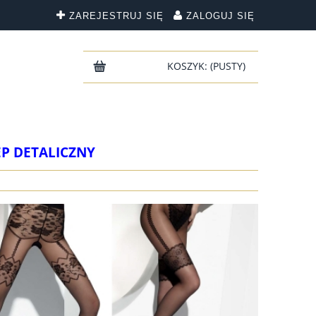
ZAREJESTRUJ SIĘ
ZALOGUJ SIĘ
KOSZYK:
(PUSTY)
EP DETALICZNY