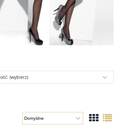
ość: (wybierz)