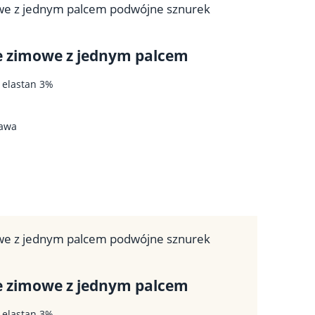
owe z jednym palcem podwójne sznurek
ce zimowe z jednym palcem
, elastan 3%
tawa
owe z jednym palcem podwójne sznurek
ce zimowe z jednym palcem
, elastan 3%