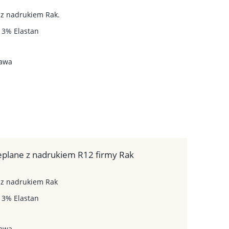
 z nadrukiem Rak.
, 3% Elastan
tawa
eplane z nadrukiem R12 firmy Rak
e z nadrukiem Rak
, 3% Elastan
tawa