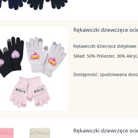
Rękawiczki dziewczęce oci
Rękawiczki dziecięce dotykowe
Skład: 50% Poliester, 30% Akry
Dostępność:
spodziewana dos
Rękawiczki dziewczęce oci