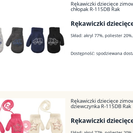
Rękawiczki dziecięce zim
chłopak R-115DB Rak
Rękawiczki dziecię
Skład: akryl 77%, poliester 20%
Dostępność:
spodziewana dos
Rękawiczki dziecięce zim
dziewczynka R-115DB Rak
Rękawiczki dziecię
Skład: akryl 77%, poliester 20%