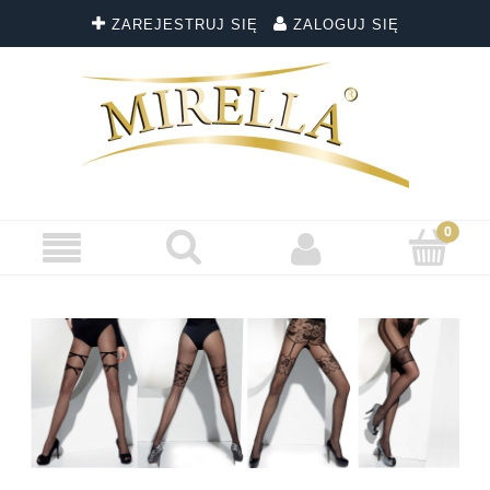
ZAREJESTRUJ SIĘ
ZALOGUJ SIĘ