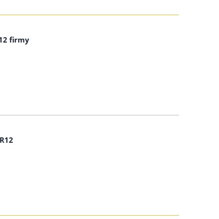
12 firmy
 R12