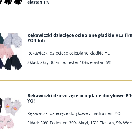
elastan 1%
Rękawiczki dziecięce ocieplane gładkie RE2 fi
YO!Club
Rękawiczki dziecięce ocieplane gładkie YO!
Skład: akryl 85%, poliester 10%, elastan 5%
Rękawiczki dziewczęce ocieplane dotykowe R1
YO!
Rękawiczki dziecięce dotykowe z nadrukiem YO!
Skład: 50% Poliester, 30% Akryl, 15% Elastan, 5% Weł