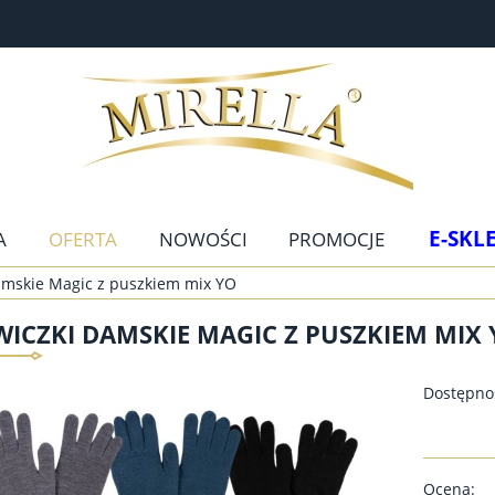
E-SKL
A
OFERTA
NOWOŚCI
PROMOCJE
amskie Magic z puszkiem mix YO
ICZKI DAMSKIE MAGIC Z PUSZKIEM MIX
Dostępno
Ocena: