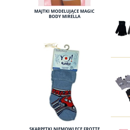
MAJTKI MODELUJĄCE MAGIC
BODY MIRELLA
SKARPETKI NIEMOWLĘCE FROTTE