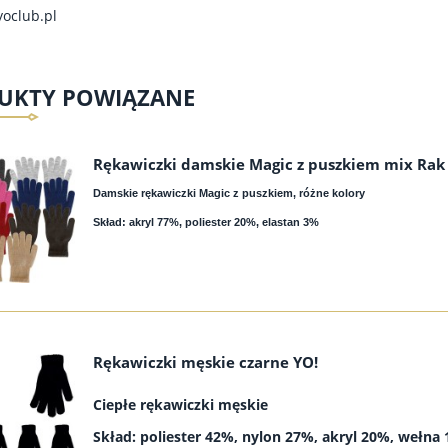
oclub.pl
UKTY POWIĄZANE
Rękawiczki damskie Magic z puszkiem mix Rak
Damskie rękawiczki Magic z puszkiem, różne kolory
Skład: akryl 77%, poliester 20%, elastan 3%
Rękawiczki męskie czarne YO!
Ciepłe rękawiczki męskie
Skład: poliester 42%, nylon 27%, akryl 20%, wełna