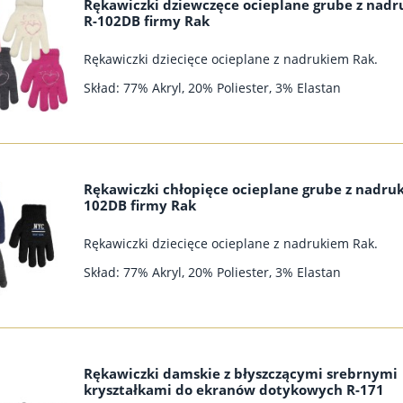
Rękawiczki dziewczęce ocieplane grube z nad
R-102DB firmy Rak
Rękawiczki dziecięce ocieplane z nadrukiem Rak.
Skład: 77% Akryl, 20% Poliester, 3% Elastan
Rękawiczki chłopięce ocieplane grube z nadru
102DB firmy Rak
Rękawiczki dziecięce ocieplane z nadrukiem Rak.
Skład: 77% Akryl, 20% Poliester, 3% Elastan
Rękawiczki damskie z błyszczącymi srebrnymi
kryształkami do ekranów dotykowych R-171