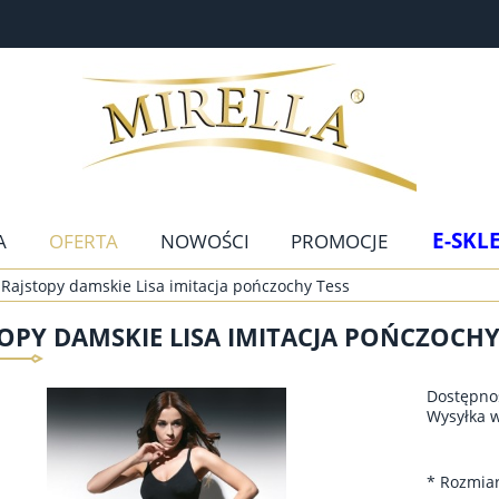
E-SKL
A
OFERTA
NOWOŚCI
PROMOCJE
Rajstopy damskie Lisa imitacja pończochy Tess
OPY DAMSKIE LISA IMITACJA POŃCZOCHY
Dostępno
Wysyłka 
*
Rozmiar