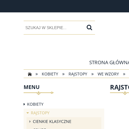
STRONA GŁÓWN
»
»
»
»
KOBIETY
RAJSTOPY
WE WZORY
RAJST
MENU
KOBIETY
RAJSTOPY
CIENKIE KLASYCZNE