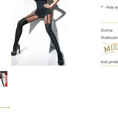
*
- Pole 
Ocena:
Producen
Kod prod