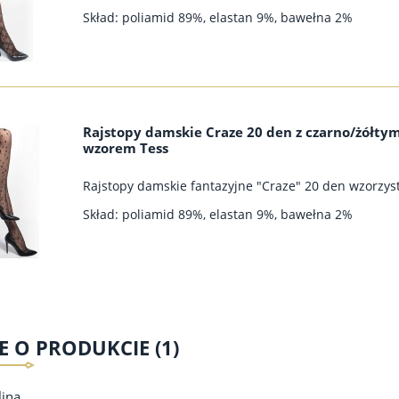
Skład: poliamid 89%, elastan 9%, bawełna 2%
Rajstopy damskie Craze 20 den z czarno/żółty
wzorem Tess
Rajstopy damskie fantazyjne "Craze" 20 den wzorzys
Skład: poliamid 89%, elastan 9%, bawełna 2%
E O PRODUKCIE (1)
ina