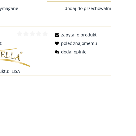
wymagane
dodaj do przechowalni
zapytaj o produkt
t:
poleć znajomemu
dodaj opinię
uktu:
LISA