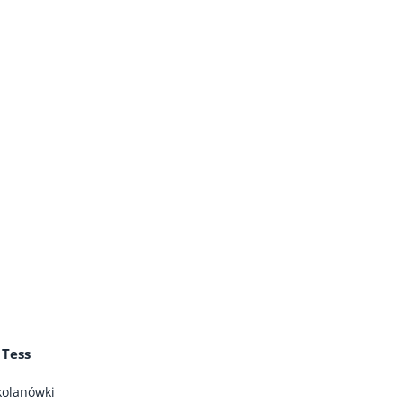
 Tess
kolanówki