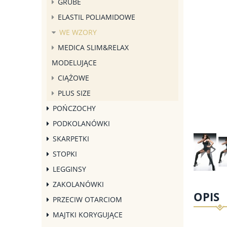
GRUBE
ELASTIL POLIAMIDOWE
WE WZORY
MEDICA SLIM&RELAX
MODELUJĄCE
CIĄŻOWE
PLUS SIZE
POŃCZOCHY
PODKOLANÓWKI
SKARPETKI
STOPKI
LEGGINSY
ZAKOLANÓWKI
OPIS
PRZECIW OTARCIOM
MAJTKI KORYGUJĄCE