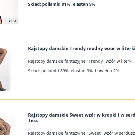
Skład: poliamid 91%, elastan 9%
Rajstopy damskie Trendy modny wzór w literki
Rajstopy damskie fantazyjne "Trendy" wzór w literki
Skład: poliamid 89%, elastan 9%, bawełna 2%
Rajstopy damskie Sweet wzór w kropki i w ser
Tess
Rajstopy damskie fantazyjne "Sweet" wzór w serdus