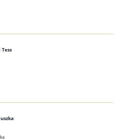
 Tess
duszka
zka