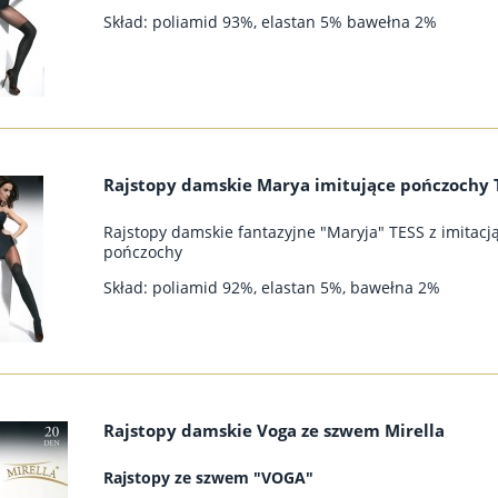
Skład: poliamid 93%, elastan 5% bawełna 2%
Rajstopy damskie Marya imitujące pończochy 
Rajstopy damskie fantazyjne "Maryja" TESS z imitacj
pończochy
Skład: poliamid 92%, elastan 5%, bawełna 2%
Rajstopy damskie Voga ze szwem Mirella
Rajstopy ze szwem "VOGA"