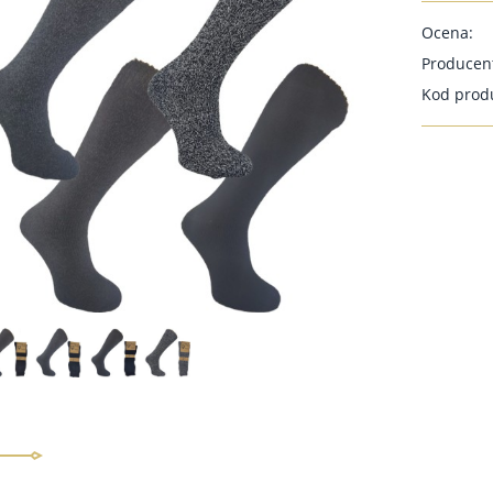
Ocena:
Producen
Kod prod