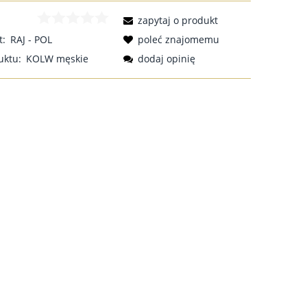
zapytaj o produkt
t:
RAJ - POL
poleć znajomemu
uktu:
KOLW męskie
dodaj opinię