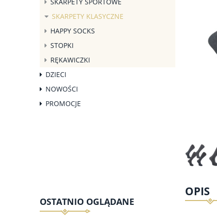
SKARPETY SPORTOWE
SKARPETY KLASYCZNE
HAPPY SOCKS
STOPKI
RĘKAWICZKI
DZIECI
NOWOŚCI
PROMOCJE
OPIS
OSTATNIO OGLĄDANE