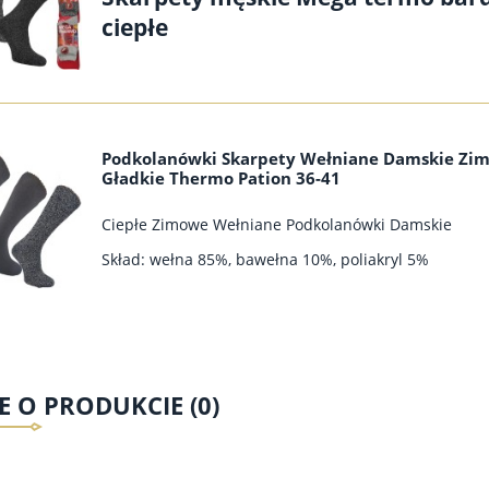
ciepłe
Podkolanówki Skarpety Wełniane Damskie Zi
Gładkie Thermo Pation 36-41
Ciepłe Zimowe Wełniane Podkolanówki Damskie
Skład: wełna 85%, bawełna 10%, poliakryl 5%
E O PRODUKCIE (0)