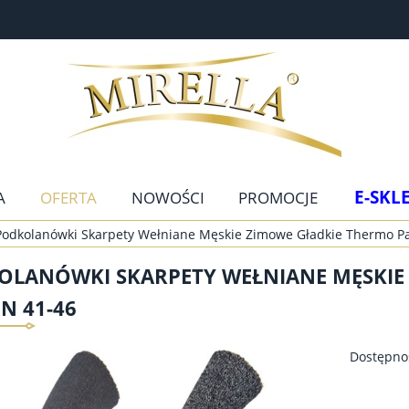
E-SKL
A
OFERTA
NOWOŚCI
PROMOCJE
Podkolanówki Skarpety Wełniane Męskie Zimowe Gładkie Thermo Pa
OLANÓWKI SKARPETY WEŁNIANE MĘSKIE
N 41-46
Dostępno