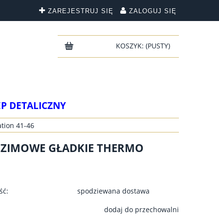
ZAREJESTRUJ SIĘ
ZALOGUJ SIĘ
KOSZYK:
(PUSTY)
EP DETALICZNY
tion 41-46
 ZIMOWE GŁADKIE THERMO
ść:
spodziewana dostawa
dodaj do przechowalni