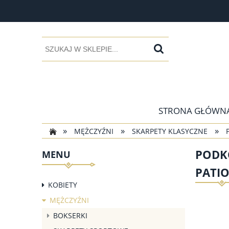
STRONA GŁÓWN
»
»
»
MĘŻCZYŹNI
SKARPETY KLASYCZNE
PODK
MENU
PATIO
KOBIETY
MĘŻCZYŹNI
BOKSERKI